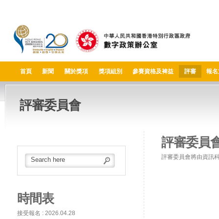
首頁
新聞
關於獎項
獎項組別
參賽資格及裨益
評審
報名
評審委員會
評審委員
評審委員會將由資訊
時間表
接受報名 : 2026.04.28