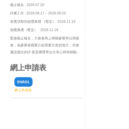
截止報名 : 2026.07.20
評審工作 : 2026.08.17 – 2026.09.25
各獎項類別頒獎典禮 （暫定）: 2026.11.19
頒獎典禮（暫定） : 2026.11.19
緊接截止報名，大會會馬上舉辦參賽單位簡報
會，為參賽者摘要介紹需要注意的地方，亦會
邀請過往的評 委及獲獎單位分享心得和經驗。
網上申請表
網上申請表