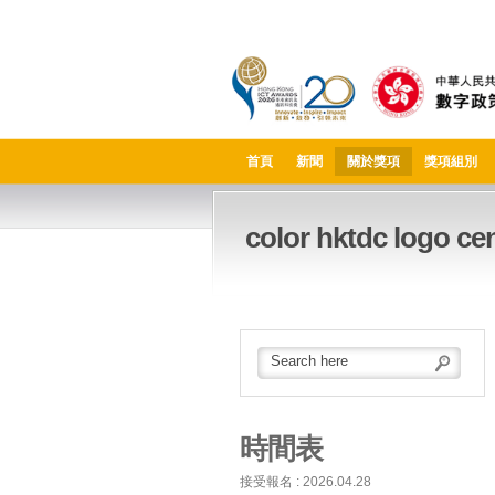
首頁
新聞
關於獎項
獎項組別
color hktdc logo ce
時間表
接受報名 : 2026.04.28