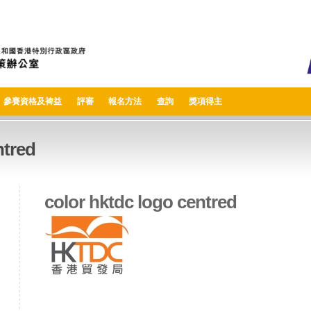
參賽資格及裨益
評審
報名方法
查詢
獎項得主
ntred
color hktdc logo centred