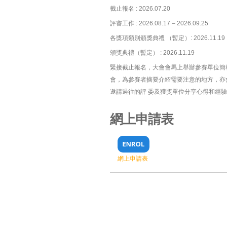
截止報名 : 2026.07.20
評審工作 : 2026.08.17 – 2026.09.25
各獎項類別頒獎典禮 （暫定）: 2026.11.19
頒獎典禮（暫定） : 2026.11.19
緊接截止報名，大會會馬上舉辦參賽單位簡
會，為參賽者摘要介紹需要注意的地方，亦
邀請過往的評 委及獲獎單位分享心得和經
網上申請表
網上申請表