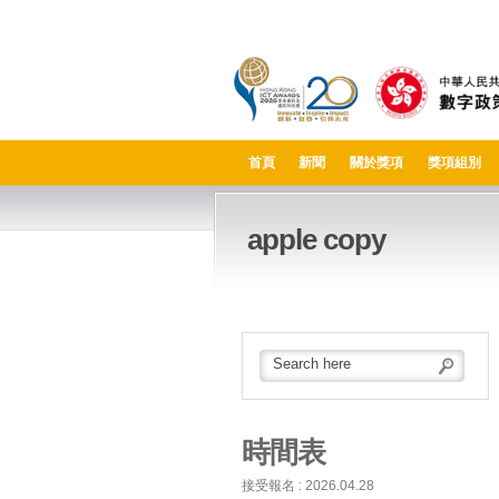
首頁
新聞
關於獎項
獎項組別
apple copy
時間表
接受報名 : 2026.04.28