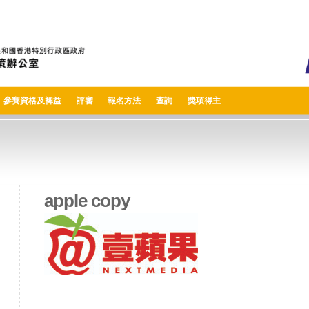
參賽資格及裨益
評審
報名方法
查詢
獎項得主
apple copy