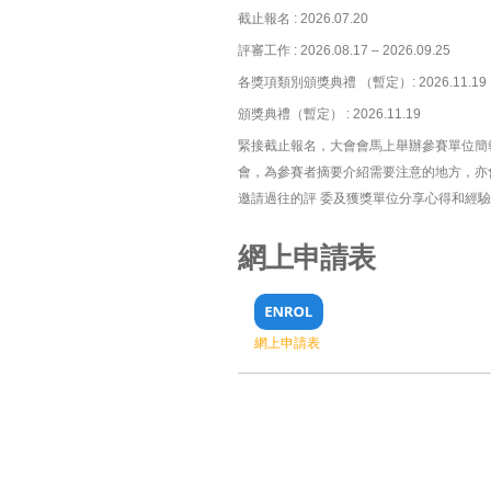
截止報名 : 2026.07.20
評審工作 : 2026.08.17 – 2026.09.25
各獎項類別頒獎典禮 （暫定）: 2026.11.19
頒獎典禮（暫定） : 2026.11.19
緊接截止報名，大會會馬上舉辦參賽單位簡
會，為參賽者摘要介紹需要注意的地方，亦
邀請過往的評 委及獲獎單位分享心得和經
網上申請表
網上申請表