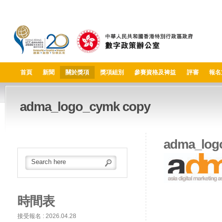
首頁
新聞
關於獎項
獎項組別
參賽資格及裨益
評審
報名
adma_logo_cymk copy
adma_log
時間表
接受報名 : 2026.04.28