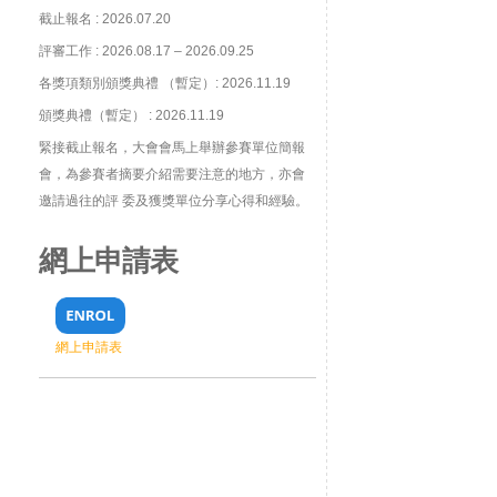
截止報名 : 2026.07.20
評審工作 : 2026.08.17 – 2026.09.25
各獎項類別頒獎典禮 （暫定）: 2026.11.19
頒獎典禮（暫定） : 2026.11.19
緊接截止報名，大會會馬上舉辦參賽單位簡報
會，為參賽者摘要介紹需要注意的地方，亦會
邀請過往的評 委及獲獎單位分享心得和經驗。
網上申請表
網上申請表